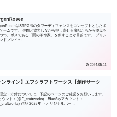
rgenRosen
rgenRosenはSRPG風のタワーディフェンスをコンセプトとしたボ
ゲームです。 仲間と協力しながら押し寄せる魔獣たちから拠点を
つつ、ボスである「闇の革命家」を倒すことが目的です。 プリン
ンドプレイの...
2024.05.11
オンライン】エフクラフトワークス【創作サーク
】
理念・方針については、下記のページのご確認をお願いします。
ウント：(@F_craftworks) BlueSkyアカウント：
_craftworks) 作品 2025年 ・オリジナルボー...