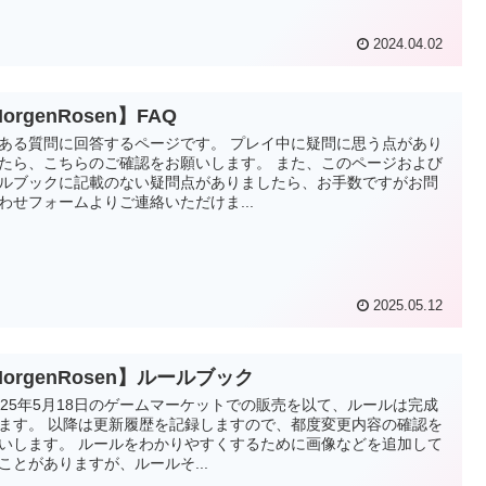
2024.04.02
orgenRosen】FAQ
ある質問に回答するページです。 プレイ中に疑問に思う点があり
たら、こちらのご確認をお願いします。 また、このページおよび
ルブックに記載のない疑問点がありましたら、お手数ですがお問
わせフォームよりご連絡いただけま...
2025.05.12
orgenRosen】ルールブック
025年5月18日のゲームマーケットでの販売を以て、ルールは完成
ます。 以降は更新履歴を記録しますので、都度変更内容の確認を
いします。 ルールをわかりやすくするために画像などを追加して
ことがありますが、ルールそ...