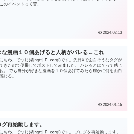
このイベントって苦...
2024.02.13
きな漫画１０個あげると人柄がバレる←これ
にちわ、てつじ(@ngttj_F_corgi)です。先日Xで面白そうなタグが
てきたので便乗してポストしてみました。 バレるとは？って感じ
ね。 でも自分が好きな漫画を１０個あげてみたら確かに何を面白
感じる...
2024.01.15
ログ再始動します。
にちわ、てつじ(@ngttj_F_corgi)です。 ブログを再始動します。